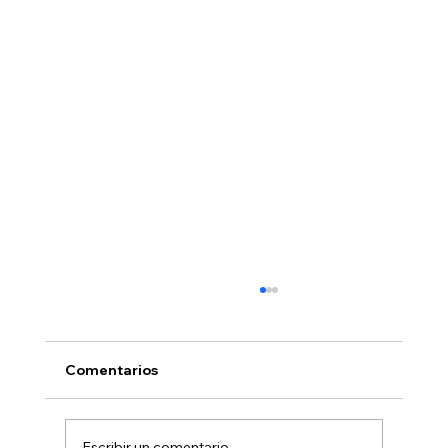
Comentarios
Escribir un comentario...